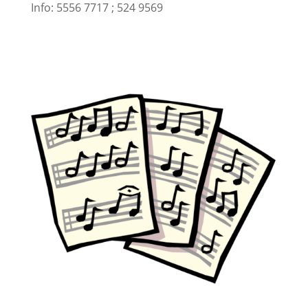
Info: 5556 7717 ; 524 9569