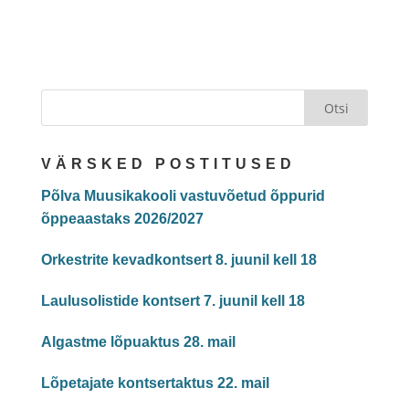
VÄRSKED POSTITUSED
Põlva Muusikakooli vastuvõetud õppurid
õppeaastaks 2026/2027
Orkestrite kevadkontsert 8. juunil kell 18
Laulusolistide kontsert 7. juunil kell 18
Algastme lõpuaktus 28. mail
Lõpetajate kontsertaktus 22. mail